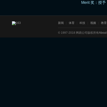
Merit 奖：授予 
新闻
|
体育
|
科技
|
视频
|
教育
©
1997-2018 网易公司版权所有
About