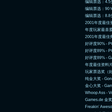
编辑票选：4.5
编辑票选：90％
编辑票选：8.8分
2001年度最佳
年度玩家最喜爱资
2001年度最佳角
好评度90% -
P
好评度89% -
P
好评度89% -
G
年度最佳资料片第
玩家票选奖（好
纯金大奖 -
Gon
金心大奖 -
Gam
Whoop Ass -
V
Games.de 金奖
Freakin' Aweso