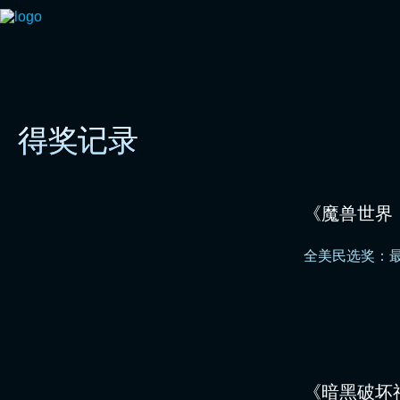
得奖记录
得奖记录
《魔兽世界
全美民选奖：最
《暗黑破坏神