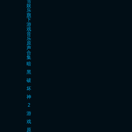
暗
黑
破
坏
神
2
游
戏
原