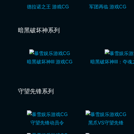
德拉诺之王 游戏CG
军团再临 游戏CG
暗黑破坏神系列
暗黑破坏神III 游戏CG
暗黑破坏神III：夺魂
守望先锋系列
守望先锋动员令
黑爪VS守望先锋