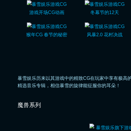
游戏开场CG动画
冬幕节的12天
猴年CG 春节的秘密
风暴2.0 花村决战
暴雪娱乐历来以其游戏中的精致CG在玩家中享有极高
精选音乐专辑，相信暴雪的旋律能征服你的耳朵！
魔兽系列