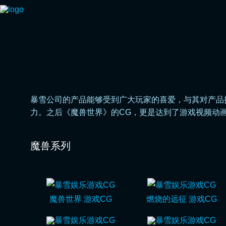
暴雪公司的产品能够受到广大玩家的喜爱，与其对产品推
力。之后《魔兽世界》的CG，更是达到了游戏视频动
魔兽系列
魔兽世界 游戏CG
燃烧的远征 游戏CG