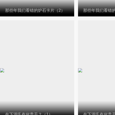
那些年我们看错的炉石卡片（2）
那些年我们看错
在下源氏有何贵干？（1）
在下源氏有何贵干