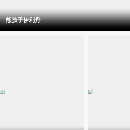
熊孩子伊利丹